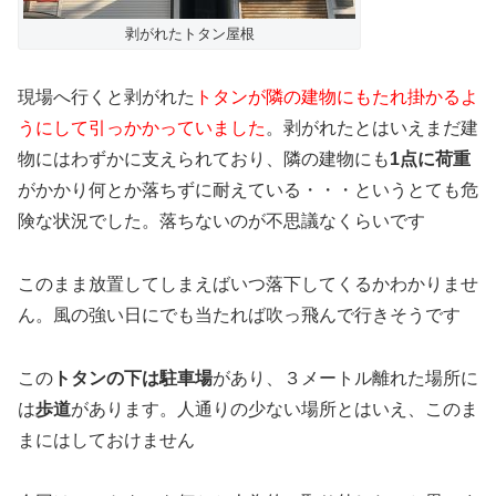
剥がれたトタン屋根
現場へ行くと剥がれた
トタンが隣の建物にもたれ掛かるよ
うにして引っかかっていました
。剥がれたとはいえまだ建
物にはわずかに支えられており、隣の建物にも
1点に荷重
がかかり何とか落ちずに耐えている・・・というとても危
険な状況でした。落ちないのが不思議なくらいです
このまま放置してしまえばいつ落下してくるかわかりませ
ん。風の強い日にでも当たれば吹っ飛んで行きそうです
この
トタンの下は駐車場
があり、３メートル離れた場所に
は
歩道
があります。人通りの少ない場所とはいえ、このま
まにはしておけません