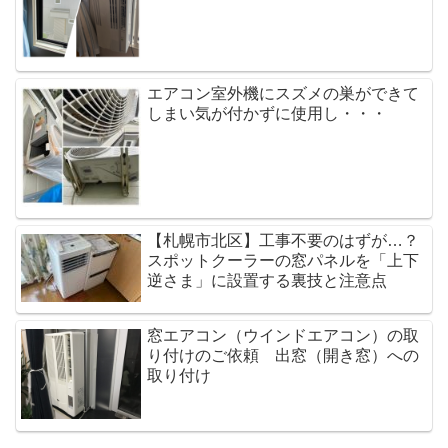
エアコン室外機にスズメの巣ができて
しまい気が付かずに使用し・・・
【札幌市北区】工事不要のはずが…？
スポットクーラーの窓パネルを「上下
逆さま」に設置する裏技と注意点
窓エアコン（ウインドエアコン）の取
り付けのご依頼 出窓（開き窓）への
取り付け