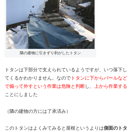
隣の建物に引きずり剥がしたトタン
トタンは下部分で支えられているようですが、いつ落下し
てくるかわかりません。なので
トタンに下からバールなど
で煽って外すという作業は危険と判断
し、
上から作業する
ことにしました
（隣の建物の方には了承済み）
このトタンはよくみてみると屋根というよりは
側面のトタ