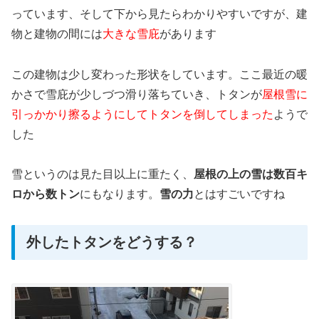
っています、そして下から見たらわかりやすいですが、建
物と建物の間には
大きな雪庇
があります
この建物は少し変わった形状をしています。ここ最近の暖
かさで雪庇が少しづつ滑り落ちていき、トタンが
屋根雪に
引っかかり擦るようにしてトタンを倒してしまった
ようで
した
雪というのは見た目以上に重たく、
屋根の上の雪は数百キ
ロから数トン
にもなります。
雪の力
とはすごいですね
外したトタンをどうする？