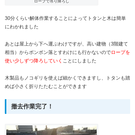
ロープで吊り降ろし
30分くらい解体作業することによってトタンと木は簡単
にわかれました
あとは屋上から下へ運ぶわけですが、高い建物（3階建て
相当）からボンボン落とすわけにも行かないので
ロープを
使い少しずつ降ろしていく
ことにしました
木製品もノコギリを使えば細かくできますし、トタンも踏
めば小さく折りたたむことができます
撤去作業完了！