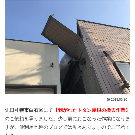
2019.03.20
先日
札幌市白石区
にて
【剥がれたトタン屋根の撤去作業】
のご依頼を承りました。少し前におこなった作業になりま
すが、便利屋七道のブログでは度々ありますのでご了承く