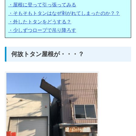
・屋根に登って引っ張ってみる
・そもそもトタンはなぜ剥がれてしまったのか？？
・外したトタンをどうする？
・少しずつロープで吊り降ろす
何故トタン屋根が・・・？