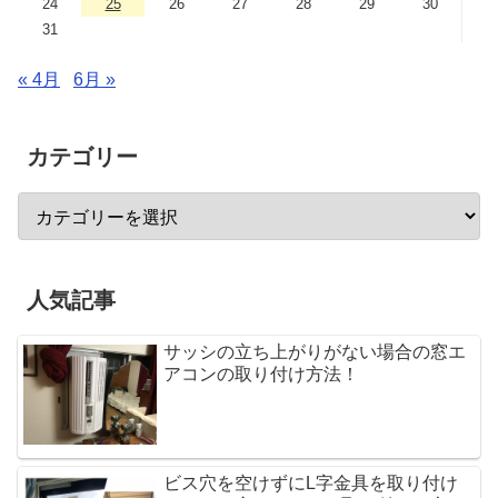
24
25
26
27
28
29
30
31
« 4月
6月 »
カテゴリー
人気記事
サッシの立ち上がりがない場合の窓エ
アコンの取り付け方法！
ビス穴を空けずにL字金具を取り付け