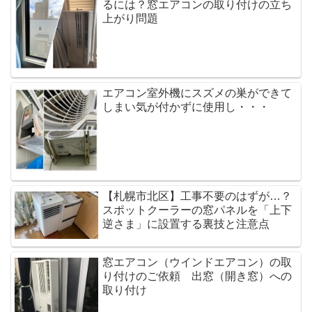
るには？窓エアコンの取り付けの立ち
上がり問題
エアコン室外機にスズメの巣ができて
しまい気が付かずに使用し・・・
【札幌市北区】工事不要のはずが…？
スポットクーラーの窓パネルを「上下
逆さま」に設置する裏技と注意点
窓エアコン（ウインドエアコン）の取
り付けのご依頼 出窓（開き窓）への
取り付け