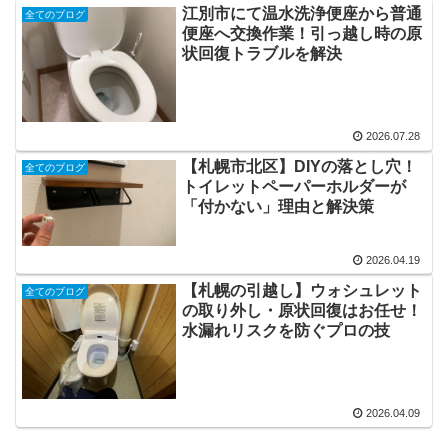
江別市にて温水洗浄便座から普通
全てのブログ
便座へ交換作業！引っ越し時の原
状回復トラブルを解決
2026.07.28
【札幌市北区】DIYの落とし穴！
全てのブログ
トイレットペーパーホルダーが
「付かない」理由と解決策
2026.04.19
【札幌の引越し】ウォシュレット
全てのブログ
の取り外し・原状回復はお任せ！
水漏れリスクを防ぐプロの技
2026.04.09