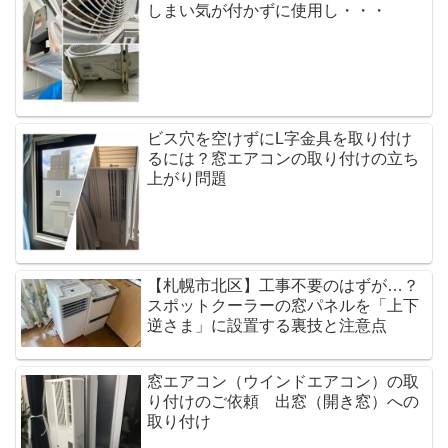
しまい気が付かずに使用し・・・
ビス穴を空けずにL字金具を取り付け
るには？窓エアコンの取り付けの立ち
上がり問題
【札幌市北区】工事不要のはずが…？
スポットクーラーの窓パネルを「上下
逆さま」に設置する裏技と注意点
窓エアコン（ウインドエアコン）の取
り付けのご依頼 出窓（開き窓）への
取り付け