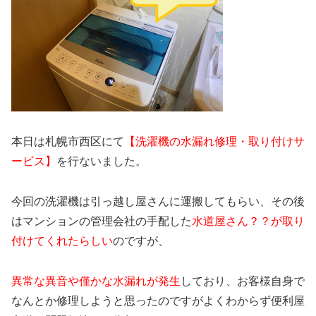
本日は札幌市西区にて
【洗濯機の水漏れ修理・取り付けサ
ービス】
を行ないました。
今回の洗濯機は引っ越し屋さんに運搬してもらい、その後
はマンションの管理会社の手配した
水道屋さん？？が取り
付けてくれたらしい
のですが、
異常な異音や僅かな水漏れが発生
しており、お客様自身で
なんとか修理しようと思ったのですがよくわからず便利屋