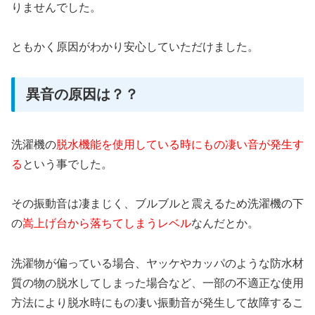
りませんでした。
ともかく原因がわかり安心していただけました。
異音の原因は？？
洗濯機の
脱水機能を使用している時にもの凄い音が発生す
る
という事でした。
その振動音は凄まじく、ブルブルと震えるため洗濯機の下
の
嵩上げ台から落ちてしまうレベル
なんだとか。
洗濯物が偏っている場合、ヤッケやカッパのような防水材
質の物の脱水してしまった場合など、一部の不適正な使用
方法により脱水時にもの凄い振動音が発生して故障するこ