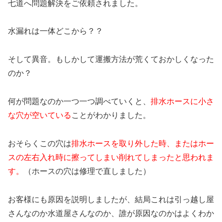
七道へ問題解決をご依頼されました。
水漏れは一体どこから？？
そして異音。もしかして運搬方法が荒くておかしくなった
のか？
何が問題なのか一つ一つ調べていくと、
排水ホースに小さ
な穴が空いている
ことがわかりました。
おそらくこの穴は
排水ホースを取り外した時、またはホー
スの左右入れ時に擦ってしまい削れてしまったと思われま
す。
（ホースの穴は修理で直しました）
お客様にも原因を説明しましたが、結局これは引っ越し屋
さんなのか水道屋さんなのか、誰が原因なのかはよくわか