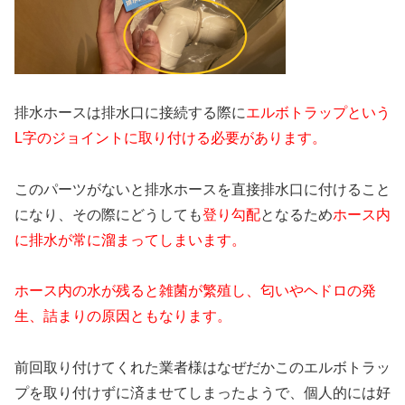
排水ホースは排水口に接続する際に
エルボトラップという
L字のジョイントに取り付ける必要があります。
このパーツがないと排水ホースを直接排水口に付けること
になり、その際にどうしても
登り勾配
となるため
ホース内
に排水が常に溜まってしまいます。
ホース内の水が残ると雑菌が繁殖し、匂いやヘドロの発
生、詰まりの原因ともなります。
前回取り付けてくれた業者様はなぜだかこのエルボトラッ
プを取り付けずに済ませてしまったようで、個人的には好