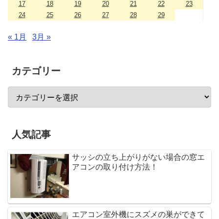
17
18
19
20
21
22
23
24
25
26
27
28
29
« 1月
3月 »
カテゴリー
人気記事
サッシの立ち上がりがない場合の窓エ
アコンの取り付け方法！
エアコン室外機にスズメの巣ができて