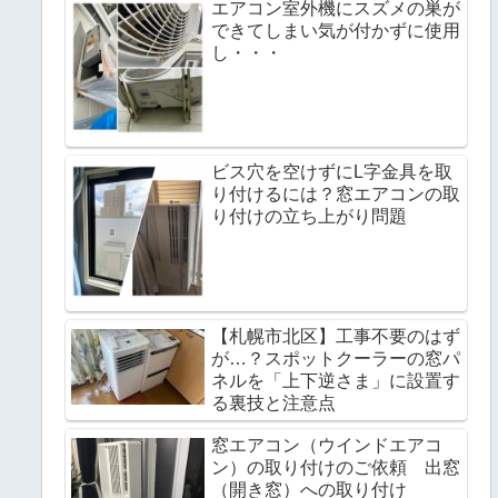
エアコン室外機にスズメの巣が
できてしまい気が付かずに使用
し・・・
ビス穴を空けずにL字金具を取
り付けるには？窓エアコンの取
り付けの立ち上がり問題
【札幌市北区】工事不要のはず
が…？スポットクーラーの窓パ
ネルを「上下逆さま」に設置す
る裏技と注意点
窓エアコン（ウインドエアコ
ン）の取り付けのご依頼 出窓
（開き窓）への取り付け