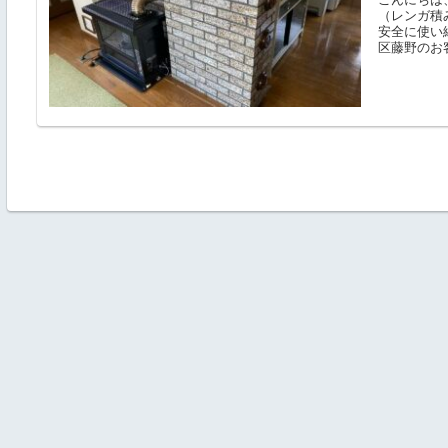
（レンガ積
安全に使い
区藤野のお客