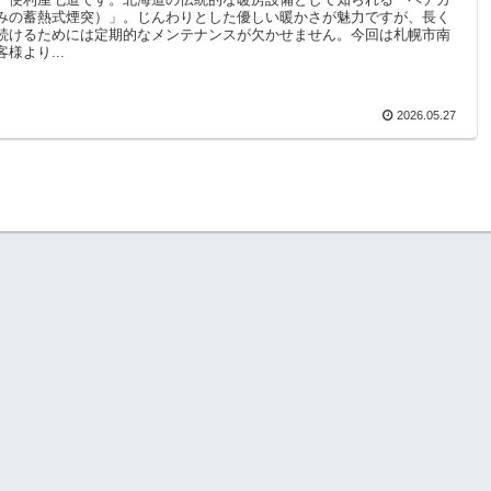
みの蓄熱式煙突）」。じんわりとした優しい暖かさが魅力ですが、長く
続けるためには定期的なメンテナンスが欠かせません。今回は札幌市南
様より...
2026.05.27