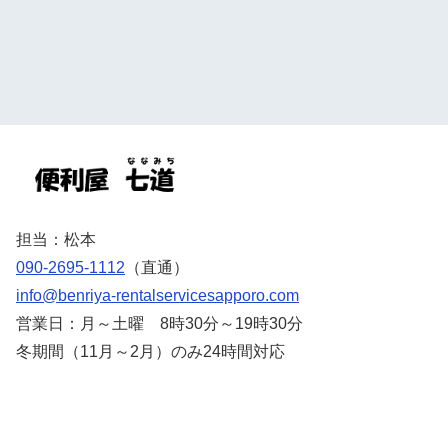
担当：松本
090-2695-1112
（直通）
info@benriya-rentalservicesapporo.com
営業日：月～土曜 8時30分～19時30分
冬期間（11月～2月）のみ24時間対応