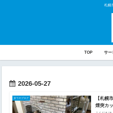
札幌
TOP
サー
2026-05-27
【札幌市
全てのブログ
煙突カ
こんにちは