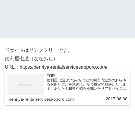
当サイトはリンクフリーです。
便利屋七道（ななみち）
URL：https://benriya-rentalservicesapporo.com/
TOP
便利屋 七道(ななみち)では札幌市内近郊のあらゆ
るお困りごとを迅速に、かつ格安で解決いたしま
す。あなたの相談や悩みを聞いたりアドバイスさ
せていただいたりしております。お客様に安心し
ていただき、気持ちのいい仕事をすることが何よ
2017.08.30
benriya-rentalservicesapporo.com
りだと考えていま…