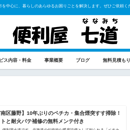
市を中心に、暮らしのあらゆるお困りごとを解決します。ぜひご依頼く
ビス内容・料金
事業概要
ブログ
無料見積も
南区藤野】10年ぶりのペチカ・集合煙突すす掃除！
ットと耐火パテ補修の無料メンテ付き
、便利屋七道です。北海道の伝統的な暖房設備として知られる「ペチカ