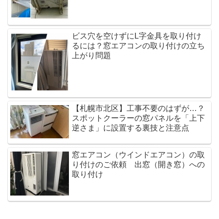
ビス穴を空けずにL字金具を取り付け
るには？窓エアコンの取り付けの立ち
上がり問題
【札幌市北区】工事不要のはずが…？
スポットクーラーの窓パネルを「上下
逆さま」に設置する裏技と注意点
窓エアコン（ウインドエアコン）の取
り付けのご依頼 出窓（開き窓）への
取り付け