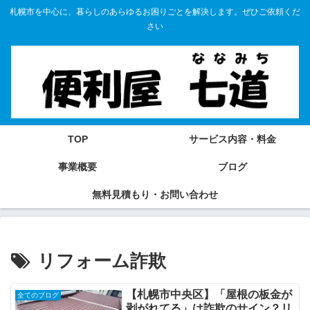
札幌市を中心に、暮らしのあらゆるお困りごとを解決します。ぜひご依頼くだ
さい
TOP
サービス内容・料金
事業概要
ブログ
無料見積もり・お問い合わせ
リフォーム詐欺
【札幌市中央区】「屋根の板金が
全てのブログ
剥がれてる」は詐欺のサイン？リ