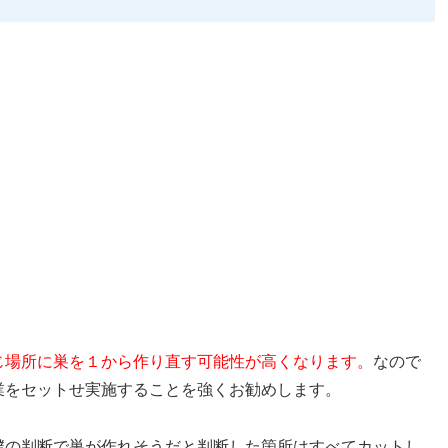
じ場所に巣を１から作り直す可能性が高くなります。
なので
業をセットせ実施することを強くお勧めします。
僕の判断で巣が作れそうだと判断した箇所はすべてカットし