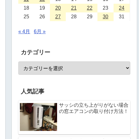
18
19
20
21
22
23
24
25
26
27
28
29
30
31
« 4月
6月 »
カテゴリー
人気記事
サッシの立ち上がりがない場合
の窓エアコンの取り付け方法！