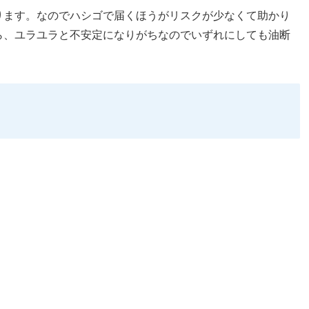
ります。なのでハシゴで届くほうがリスクが少なくて助かり
ら、ユラユラと不安定になりがちなのでいずれにしても油断