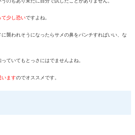
いうのもあり未だに自分で試したことがありません。
って少し恐い
ですよね。
メに襲われそうになったらサメの鼻をパンチすればいい、な
知っていてもとっさにはでませんよね。
思います
のでオススメです。