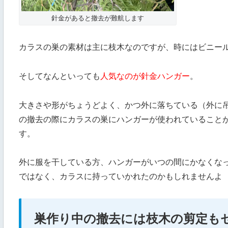
針金があると撤去が難航します
カラスの巣の素材は主に枝木なのですが、時にはビニー
そしてなんといっても
人気なのが針金ハンガー
。
大きさや形がちょうどよく、かつ外に落ちている（外に
の撤去の際にカラスの巣にハンガーが使われていること
す。
外に服を干している方、ハンガーがいつの間にかなくな
ではなく、カラスに持っていかれたのかもしれませんよ
巣作り中の撤去には枝木の剪定も