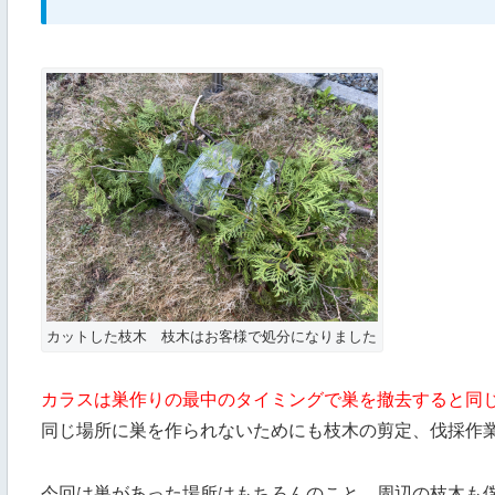
カットした枝木 枝木はお客様で処分になりました
カラスは巣作りの最中のタイミングで巣を撤去すると同
同じ場所に巣を作られないためにも枝木の剪定、伐採作
今回は巣があった場所はもちろんのこと、周辺の枝木も