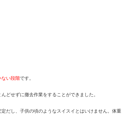
いない段階
です。
とんどせずに撤去作業をすることができました。
安定だし、子供の頃のようなスイスイとはいけません。体重