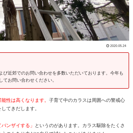
2020.05.24
よび近郊でのお問い合わせを多数いただいております。今年も
してお問い合わせください。
可能性は高くなります。
子育て中のカラスは周囲への警戒心
をしてきだします。
てバンザイする」
というのがあります。カラス駆除をたくさ