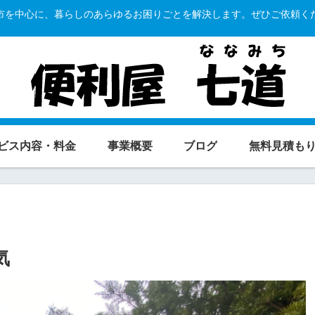
市を中心に、暮らしのあらゆるお困りごとを解決します。ぜひご依頼く
ビス内容・料金
事業概要
ブログ
無料見積も
気