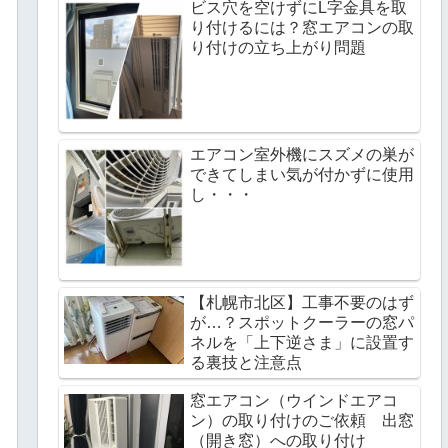
ビス穴を空けずにL字金具を取
り付けるには？窓エアコンの取
り付けの立ち上がり問題
エアコン室外機にスズメの巣が
できてしまい気が付かずに使用
し・・・
【札幌市北区】工事不要のはず
が…？スポットクーラーの窓パ
ネルを「上下逆さま」に設置す
る裏技と注意点
窓エアコン（ウインドエアコ
ン）の取り付けのご依頼 出窓
（開き窓）への取り付け