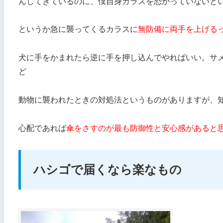
んしてきているのに、僕自身カラスを恐がっていないと
というか急に襲ってくるカラスに
無防備に両手を上げる
犬に手をかまれたら逆に手を押し込んでやればいい。サ
ど
動物に襲われたときの対処法というものがありますが、
心配であれば
傘をさすのが最も防御性と安心感があると
ハシゴで届くなら楽なもの