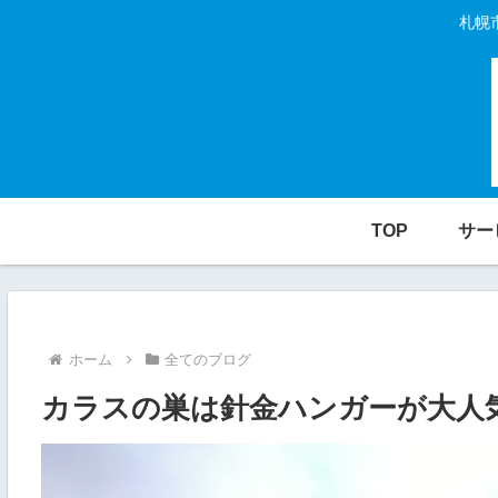
札幌
TOP
サー
ホーム
全てのブログ
カラスの巣は針金ハンガーが大人