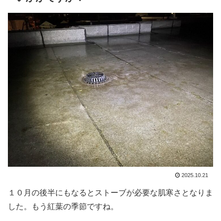
2025.10.21
１０月の後半にもなるとストーブが必要な肌寒さとなりま
した。もう紅葉の季節ですね。