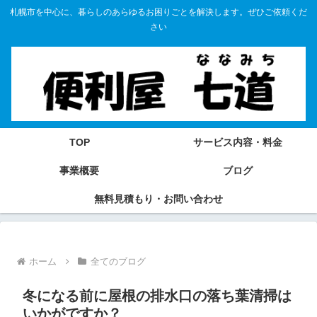
札幌市を中心に、暮らしのあらゆるお困りごとを解決します。ぜひご依頼くだ
さい
TOP
サービス内容・料金
事業概要
ブログ
無料見積もり・お問い合わせ
ホーム
全てのブログ
冬になる前に屋根の排水口の落ち葉清掃は
いかがですか？