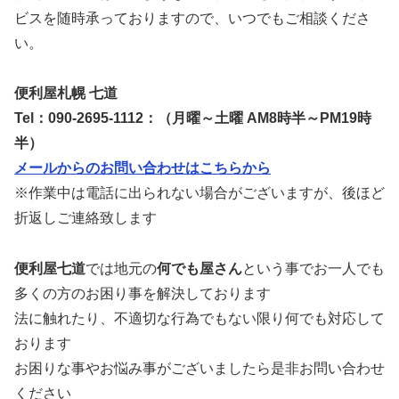
ビスを随時承っておりますので、いつでもご相談くださ
い。
便利屋札幌 七道
Tel：090-2695-1112：（月曜～土曜 AM8時半～PM19時
半）
メールからのお問い合わせはこちらから
※作業中は電話に出られない場合がございますが、後ほど
折返しご連絡致します
便利屋七道
では地元の
何でも屋さん
という事でお一人でも
多くの方のお困り事を解決しております
法に触れたり、不適切な行為でもない限り何でも対応して
おります
お困りな事やお悩み事がございましたら是非お問い合わせ
ください