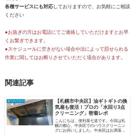
各種サービスにも対応
しておりますので、お気軽にご相談
ください
●お急ぎの方はお電話にてご連絡していただけますとお早
くお繋ぎできます。
●スケジュールに空きがない場合や法によって罰せられる
作業に関してはお断りさせていただく場合があります。
関連記事
【札幌市中央区】油ギトギトの換
全てのブログ
気扇も復活！プロの「水回り3点
クリーニング」密着レポ
こんにちは、便利屋七道です。今回は札
幌の都心、中央区でのハウスクリーニン
グにお伺いしました。中央区はお洒落な