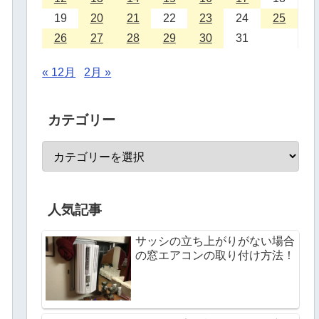
19
20
21
22
23
24
25
26
27
28
29
30
31
« 12月
2月 »
カテゴリー
人気記事
サッシの立ち上がりがない場合
の窓エアコンの取り付け方法！