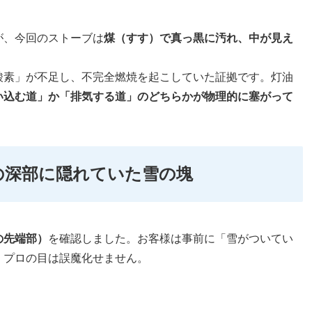
が、今回のストーブは
煤（すす）で真っ黒に汚れ、中が見え
酸素」が不足し、不完全燃焼を起こしていた証拠です。灯油
い込む道」か「排気する道」のどちらかが物理的に塞がって
の深部に隠れていた雪の塊
の先端部）
を確認しました。お客様は事前に「雪がついてい
、プロの目は誤魔化せません。