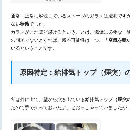
通常、正常に燃焼しているストーブのガラスは透明です
ない状態
でした。
ガラスがこれほど煤けるということは、燃焼に必要な「
の問題でないとすれば、残る可能性は一つ。
「空気を吸
いる
ということです。
原因特定：給排気トップ（煙突）
私は外に出て、壁から突き出ている
給排気トップ（煙突
たので手で払っておいたよ」とおっしゃっていましたが