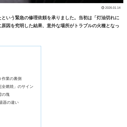
2026.01.14
たという緊急の修理依頼を承りました。当初は「灯油切れに
に原因を究明した結果、意外な場所がトラブルの火種となっ
き作業の裏側
完全燃焼」のサイン
雪の塊
湯器の違い