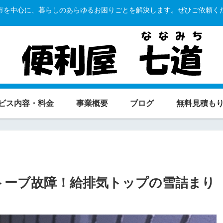
市を中心に、暮らしのあらゆるお困りごとを解決します。ぜひご依頼く
ビス内容・料金
事業概要
ブログ
無料見積も
トーブ故障！給排気トップの雪詰まり