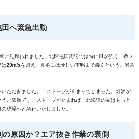
屯田へ緊急出動
い嵐に見舞われました。北区屯田周辺では特に風が強く、数メ
速は
20m/s
を超え、真冬には珍しい雷鳴まで轟くという、異常
をいただきました。「ストーブが止まってしまった。灯油が
いうご依頼です。ストーブが止まれば、北海道の家はあっと
田
の現場へと急行いたしました。
別の原因か？エア抜き作業の裏側