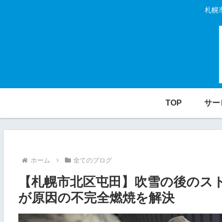
札幌
TOP
サー
ホーム
全てのブログ
【札幌市北区屯田】吹雪の後のス
が原因の不完全燃焼を解決