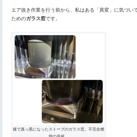
エア抜き作業を行う前から、私はある「異変」に気づい
ための
ガラス窓
です。
煤で真っ黒になったストーブのガラス窓。不完全燃
焼の兆候。