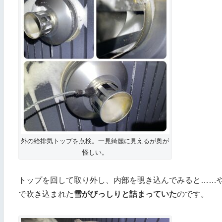
外の給排気トップを点検。一見綺麗に見えるが奥が
怪しい。
トップを回して取り外し、内部を覗き込んでみると……
で吹き込まれた
雪がびっしりと詰まっていた
のです。