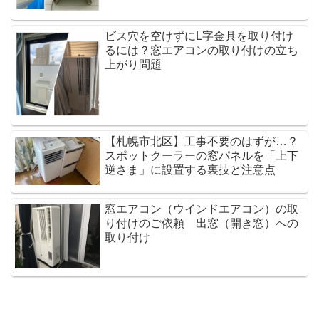
ビス穴を空けずにL字金具を取り付け
るには？窓エアコンの取り付けの立ち
上がり問題
【札幌市北区】工事不要のはずが…？
スポットクーラーの窓パネルを「上下
逆さま」に設置する裏技と注意点
窓エアコン（ウインドエアコン）の取
り付けのご依頼 出窓（開き窓）への
取り付け