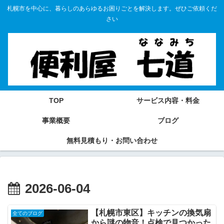
札幌市を中心に、暮らしのあらゆるお困りごとを解決します。ぜひご依頼くだ
さい
TOP
サービス内容・料金
事業概要
ブログ
無料見積もり・お問い合わせ
2026-06-04
【札幌市東区】キッチンの換気扇
全てのブログ
から謎の物音！点検で見つかった