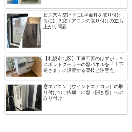
ビス穴を空けずにL字金具を取り付け
るには？窓エアコンの取り付けの立ち
上がり問題
【札幌市北区】工事不要のはずが…？
スポットクーラーの窓パネルを「上下
逆さま」に設置する裏技と注意点
窓エアコン（ウインドエアコン）の取
り付けのご依頼 出窓（開き窓）への
取り付け