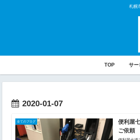
札幌
TOP
サー
2020-01-07
便利屋
全てのブログ
ご依頼
便利屋七道で