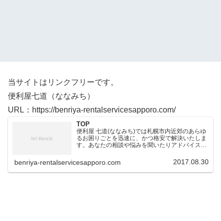
当サイトはリンクフリーです。
便利屋七道（ななみち）
URL：https://benriya-rentalservicesapporo.com/
TOP
便利屋 七道(ななみち)では札幌市内近郊のあらゆ
るお困りごとを迅速に、かつ格安で解決いたしま
す。あなたの相談や悩みを聞いたりアドバイスさ
せていただいたりしております。お客様に安心し
ていただき、気持ちのいい仕事をすることが何よ
2017.08.30
benriya-rentalservicesapporo.com
りだと考えていま…