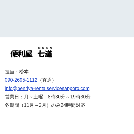
担当：松本
090-2695-1112
（直通）
info@benriya-rentalservicesapporo.com
営業日：月～土曜 8時30分～19時30分
冬期間（11月～2月）のみ24時間対応