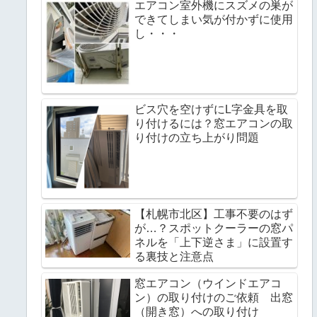
エアコン室外機にスズメの巣が
できてしまい気が付かずに使用
し・・・
ビス穴を空けずにL字金具を取
り付けるには？窓エアコンの取
り付けの立ち上がり問題
【札幌市北区】工事不要のはず
が…？スポットクーラーの窓パ
ネルを「上下逆さま」に設置す
る裏技と注意点
窓エアコン（ウインドエアコ
ン）の取り付けのご依頼 出窓
（開き窓）への取り付け