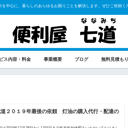
市を中心に、暮らしのあらゆるお困りごとを解決します。ぜひご依頼く
ビス内容・料金
事業概要
ブログ
無料見積も
七道２０１９年最後の依頼 灯油の購入代行・配達の
は2019年12月28日から1月5日まで年末年始休暇をいただいておりまし