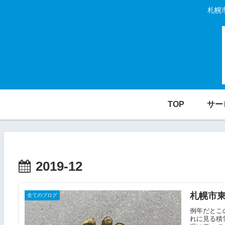
札幌
TOP
サー
2019-12
札幌市
全てのブログ
例年だとこ
れに見る積