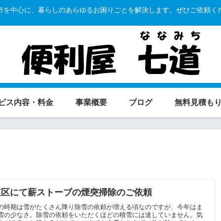
市を中心に、暮らしのあらゆるお困りごとを解決します。ぜひご依頼く
ビス内容・料金
事業概要
ブログ
無料見積も
東区にて薪ストーブの煙突掃除のご依頼
の時期は雪がたくさん降り除雪の依頼が増える頃なのですが、今年はま
雪の少なさ。除雪の依頼をいただくほどの積雪には達していません。気