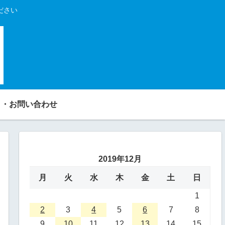
ださい
り・お問い合わせ
2019年12月
月
火
水
木
金
土
日
1
2
3
4
5
6
7
8
9
10
11
12
13
14
15