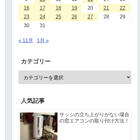
16
17
18
19
20
21
22
23
24
25
26
27
28
29
30
31
« 11月
1月 »
カテゴリー
人気記事
サッシの立ち上がりがない場合
の窓エアコンの取り付け方法！