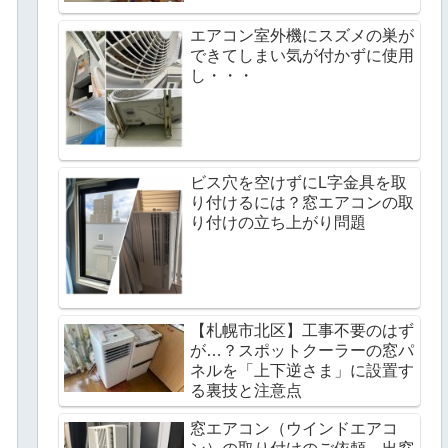
エアコン室外機にスズメの巣が
できてしまい気が付かずに使用
し・・・
ビス穴を空けずにL字金具を取
り付けるには？窓エアコンの取
り付けの立ち上がり問題
【札幌市北区】工事不要のはず
が…？スポットクーラーの窓パ
ネルを「上下逆さま」に設置す
る裏技と注意点
窓エアコン（ウインドエアコ