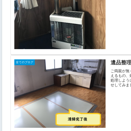
遺品整
全てのブログ
ご両親が無
えるもの、
処理しよう
せしてみまし