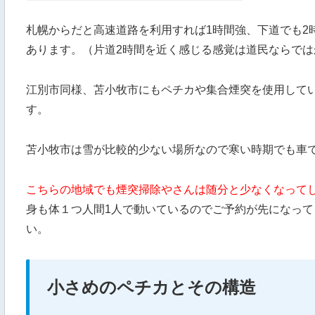
札幌からだと高速道路を利用すれば1時間強、下道でも2
あります。（片道2時間を近く感じる感覚は道民ならでは
江別市同様、苫小牧市にもペチカや集合煙突を使用して
す。
苫小牧市は雪が比較的少ない場所なので寒い時期でも車
こちらの地域でも煙突掃除やさんは随分と少なくなって
身も体１つ人間1人で動いているのでご予約が先になっ
い。
小さめのペチカとその構造