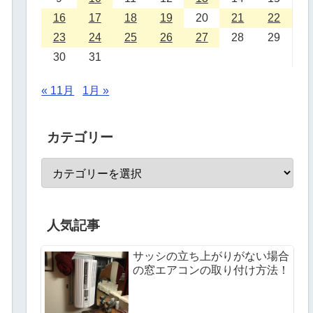
16
17
18
19
20
21
22
23
24
25
26
27
28
29
30
31
« 11月
1月 »
カテゴリー
人気記事
サッシの立ち上がりがない場合
の窓エアコンの取り付け方法！