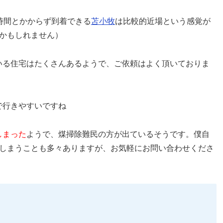
時間とかからず到着できる
苫小牧
は比較的近場という感覚が
かもしれません）
いる住宅はたくさんあるようで、ご依頼はよく頂いておりま
で行きやすいですね
しまった
ようで、煤掃除難民の方が出ているそうです。僕自
てしまうことも多々ありますが、お気軽にお問い合わせくださ