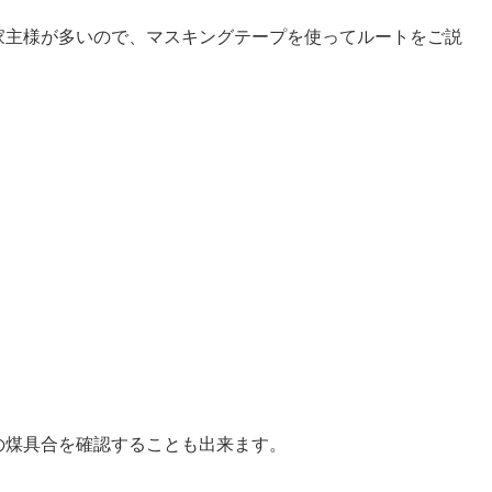
家主様が多いので、マスキングテープを使ってルートをご説
の煤具合を確認することも出来ます。