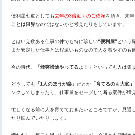
便利屋七道としても
去年の3倍近くのご依頼
を頂き、来年
ことは限界
なのではないかと考えたりもしています。
とはいえ数ある仕事の仲でも特に珍しい
“便利屋”
という
また安定した仕事とは程遠いものなので人を増やすのも
今の時代、
「煙突掃除やってるよ！」
といっても人は集
どうしても
「1人のほうが楽」
だとか
「育てるのも大変」
ンクしてしまったり、仕事量をセーブして断る案件が増
忙しくなる前に人を育てておきたいところですが、見通
たり悩んでいたりします。