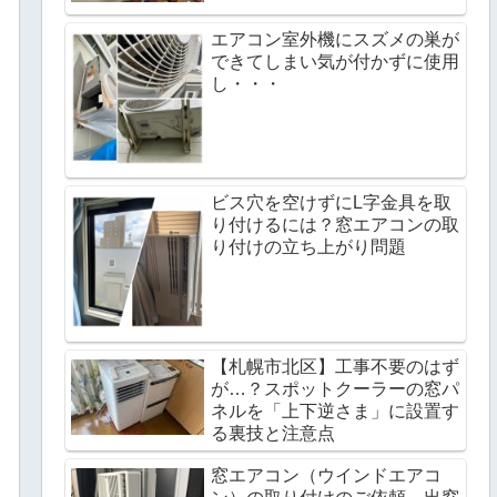
エアコン室外機にスズメの巣が
できてしまい気が付かずに使用
し・・・
ビス穴を空けずにL字金具を取
り付けるには？窓エアコンの取
り付けの立ち上がり問題
【札幌市北区】工事不要のはず
が…？スポットクーラーの窓パ
ネルを「上下逆さま」に設置す
る裏技と注意点
窓エアコン（ウインドエアコ