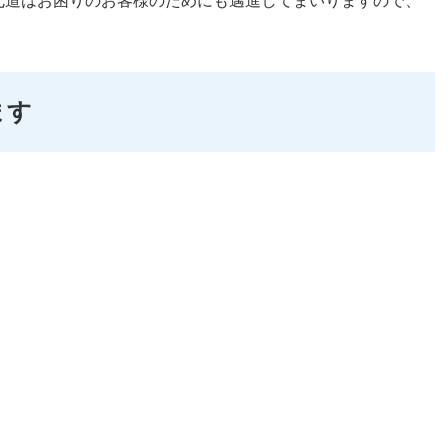
七道はお困りのお客様のためにも邁進してまいりますので、
ます