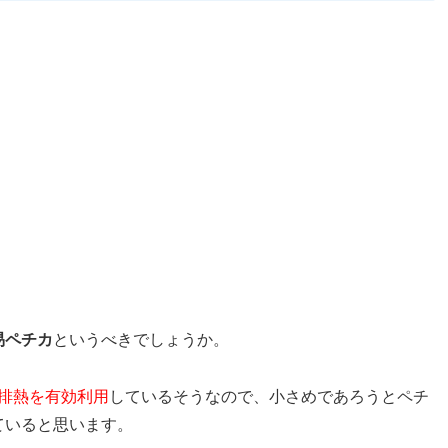
易ペチカ
というべきでしょうか。
の排熱を有効利用
しているそうなので、小さめであろうとペチ
ていると思います。