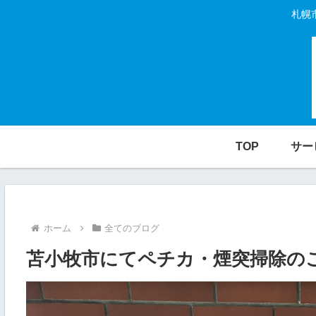
札幌
TOP
サー
ホーム
全てのブログ
苫小牧市にてペチカ・煙突掃除の