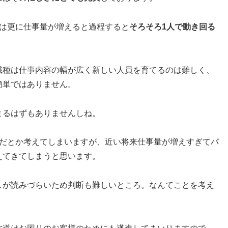
は更に仕事量が増えると過程すると
そろそろ1人で動き回る
職種は仕事内容の幅が広く新しい人員を育てるのは難しく、
簡単ではありません。
まるはずもありませんしね。
だとか考えてしまいますが、近い将来仕事量が増えすぎてパ
えてきてしまうと思います。
しが読みづらいため判断も難しいところ。なんてことを考え