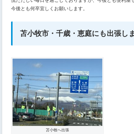
慌ただしい毎日を過ごしておりますが、今後とも便利屋
今後とも何卒宜しくお願いします。
苫小牧市・千歳・恵庭にも出張し
苫小牧へ出張