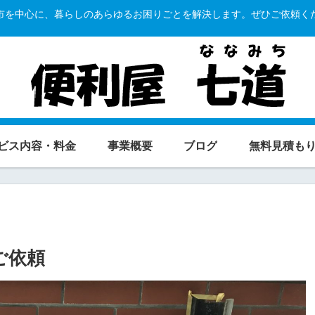
市を中心に、暮らしのあらゆるお困りごとを解決します。ぜひご依頼く
ビス内容・料金
事業概要
ブログ
無料見積も
ご依頼