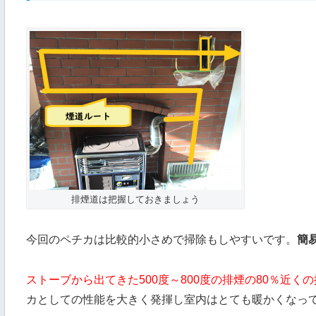
排煙道は把握しておきましょう
今回のペチカは比較的小さめで掃除もしやすいです。
簡
ストーブから出てきた500度～800度の排煙の80％近く
カとしての性能を大きく発揮し室内はとても暖かくなっ