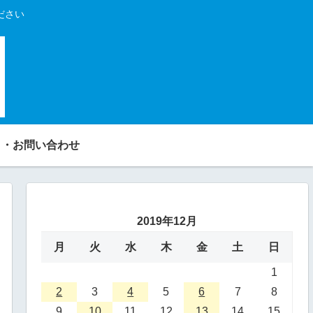
ださい
り・お問い合わせ
2019年12月
月
火
水
木
金
土
日
1
2
3
4
5
6
7
8
9
10
11
12
13
14
15