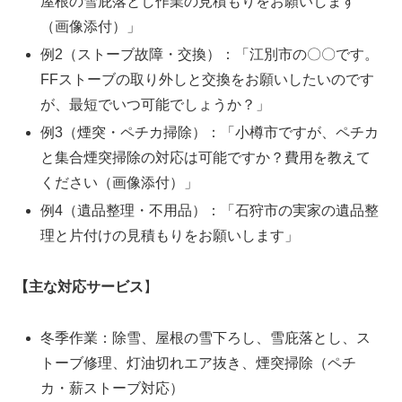
屋根の雪庇落とし作業の見積もりをお願いします
（画像添付）」
例2（ストーブ故障・交換）：「江別市の〇〇です。
FFストーブの取り外しと交換をお願いしたいのです
が、最短でいつ可能でしょうか？」
例3（煙突・ペチカ掃除）：「小樽市ですが、ペチカ
と集合煙突掃除の対応は可能ですか？費用を教えて
ください（画像添付）」
例4（遺品整理・不用品）：「石狩市の実家の遺品整
理と片付けの見積もりをお願いします」
【主な対応サービス
】
冬季作業：除雪、屋根の雪下ろし、雪庇落とし、ス
トーブ修理、灯油切れエア抜き、煙突掃除（ペチ
カ・薪ストーブ対応）