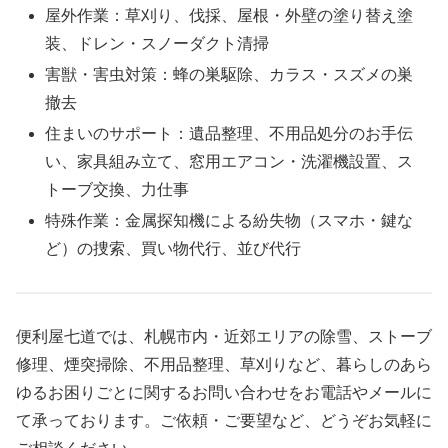
屋外作業：草刈り、伐採、屋根・外壁の塗り替え塗
装、ドレン・スノーダクト清掃
害獣・害虫対策：蜂の巣駆除、カラス・スズメの巣
撤去
住まいのサポート：遺品整理、不用品処分のお手伝
い、家具組み立て、窓用エアコン・洗濯機設置、ス
トーブ交換、力仕事
特殊作業：金属探知機による紛失物（スマホ・鍵な
ど）の捜索、買い物代行、並び代行
便利屋七道では、札幌市内・近郊エリアの除雪、ストーブ
修理、煙突掃除、不用品整理、草刈りなど、暮らしのあら
ゆるお困りごとに関するお問い合わせをお電話やメールに
て承っております。ご依頼・ご要望など、どうぞお気軽に