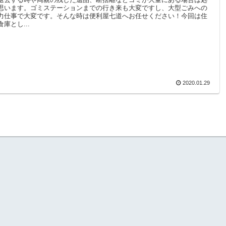
思います。ゴミステーションまでの行き来も大変ですし、大型ごみへの
力仕事で大変です。そんな時は便利屋七道へお任せください！今回は住
庫とし...
2020.01.29