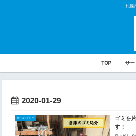
札幌
TOP
サー
2020-01-29
ゴミを
全てのブログ
す！
引っ越しで