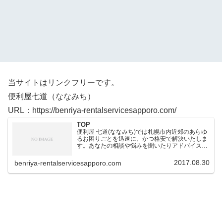
当サイトはリンクフリーです。
便利屋七道（ななみち）
URL：https://benriya-rentalservicesapporo.com/
TOP
便利屋 七道(ななみち)では札幌市内近郊のあらゆ
るお困りごとを迅速に、かつ格安で解決いたしま
す。あなたの相談や悩みを聞いたりアドバイスさ
せていただいたりしております。お客様に安心し
ていただき、気持ちのいい仕事をすることが何よ
2017.08.30
benriya-rentalservicesapporo.com
りだと考えていま…