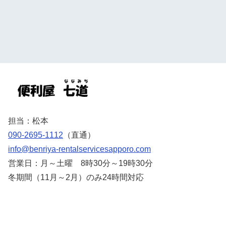
担当：松本
090-2695-1112
（直通）
info@benriya-rentalservicesapporo.com
営業日：月～土曜 8時30分～19時30分
冬期間（11月～2月）のみ24時間対応