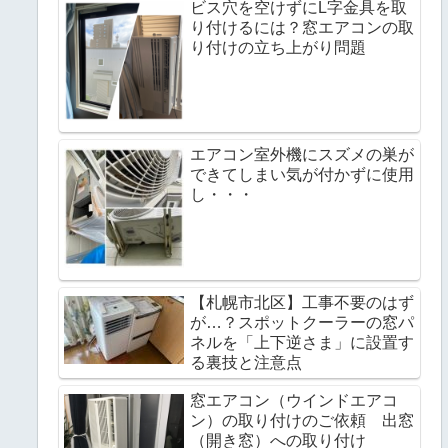
ビス穴を空けずにL字金具を取
り付けるには？窓エアコンの取
り付けの立ち上がり問題
エアコン室外機にスズメの巣が
できてしまい気が付かずに使用
し・・・
【札幌市北区】工事不要のはず
が…？スポットクーラーの窓パ
ネルを「上下逆さま」に設置す
る裏技と注意点
窓エアコン（ウインドエアコ
ン）の取り付けのご依頼 出窓
（開き窓）への取り付け