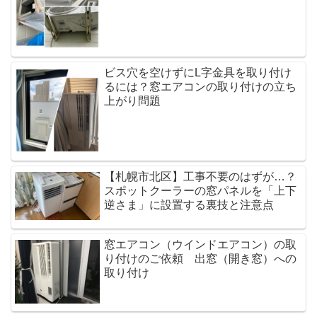
ビス穴を空けずにL字金具を取り付け
るには？窓エアコンの取り付けの立ち
上がり問題
【札幌市北区】工事不要のはずが…？
スポットクーラーの窓パネルを「上下
逆さま」に設置する裏技と注意点
窓エアコン（ウインドエアコン）の取
り付けのご依頼 出窓（開き窓）への
取り付け