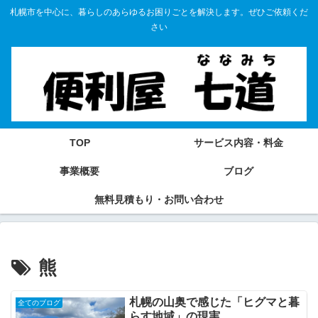
札幌市を中心に、暮らしのあらゆるお困りごとを解決します。ぜひご依頼くだ
さい
TOP
サービス内容・料金
事業概要
ブログ
無料見積もり・お問い合わせ
熊
札幌の山奥で感じた「ヒグマと暮
全てのブログ
らす地域」の現実