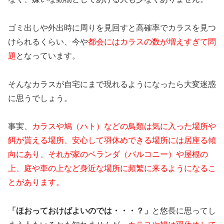
ゴミ出しや外出時に周りを見回すと高確率でカラスを見つ
けられるくらい、今や
都会にはカラスの数が増えすぎて問
題
となっています。
そんなカラスが自宅にまで現れるようになったら大変迷惑
に思うでしょう。
事実、
カラスや鳩（ハト）などの鳥類は気に入った場所や
餌が貰える場所、安心して羽休めできる場所には居座る傾
向にあり、それが家のベランダ（バルコニー）や屋根の
上、庭や車の上など身近な場所に頻繁に来るようになるこ
とがあります。
「ほおっておけばよいのでは・・・？」
と悠長に思ってし