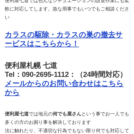
便利屋七道では色んなシチュエーションの設置作業にも柔
軟に対応してします。急な用事でもいつでもご相談くださ
い
カラスの駆除・カラスの巣の撤去サ
ービスはこちらから！
便利屋札幌 七道
Tel：090-2695-1112：（24時間対応）
メールからのお問い合わせはこちら
から
便利屋七道
では地元の
何でも屋さん
という事でお一人でも
多くの方のお困り事を解決しております
法に触れたり、不適切な行為でもない限り何でも対応して