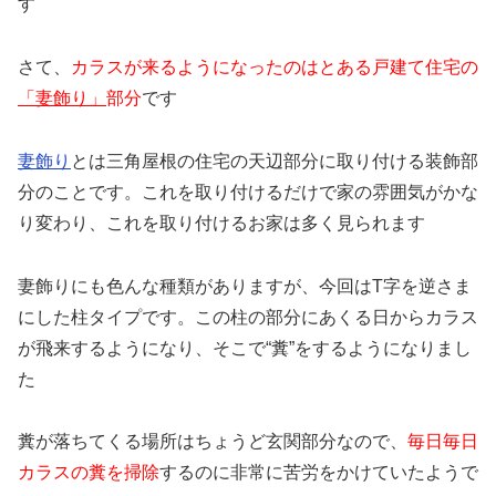
す
さて、
カラスが来るようになったのはとある戸建て住宅の
「妻飾り」
部分
です
妻飾り
とは三角屋根の住宅の天辺部分に取り付ける装飾部
分のことです。これを取り付けるだけで家の雰囲気がかな
り変わり、これを取り付けるお家は多く見られます
妻飾りにも色んな種類がありますが、今回はT字を逆さま
にした柱タイプです。この柱の部分にあくる日からカラス
が飛来するようになり、そこで“糞”をするようになりまし
た
糞が落ちてくる場所はちょうど玄関部分なので、
毎日毎日
カラスの糞を掃除
するのに非常に苦労をかけていたようで