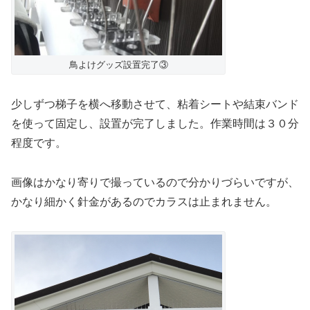
鳥よけグッズ設置完了③
少しずつ梯子を横へ移動させて、粘着シートや結束バンド
を使って固定し、設置が完了しました。作業時間は３０分
程度です。
画像はかなり寄りで撮っているので分かりづらいですが、
かなり細かく針金があるのでカラスは止まれません。