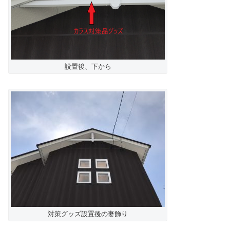
設置後、下から
対策グッズ設置後の妻飾り