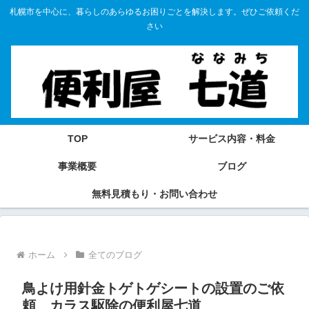
札幌市を中心に、暮らしのあらゆるお困りごとを解決します。ぜひご依頼くだ
さい
TOP
サービス内容・料金
事業概要
ブログ
無料見積もり・お問い合わせ
ホーム
全てのブログ
鳥よけ用針金トゲトゲシートの設置のご依
頼 カラス駆除の便利屋七道