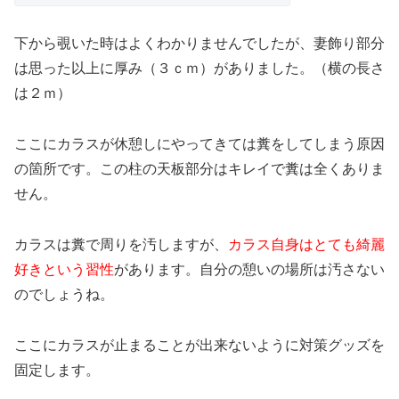
下から覗いた時はよくわかりませんでしたが、妻飾り部分
は思った以上に厚み（３ｃｍ）がありました。（横の長さ
は２ｍ）
ここにカラスが休憩しにやってきては糞をしてしまう原因
の箇所です。この柱の天板部分はキレイで糞は全くありま
せん。
カラスは糞で周りを汚しますが、
カラス自身はとても綺麗
好きという習性
があります。自分の憩いの場所は汚さない
のでしょうね。
ここにカラスが止まることが出来ないように対策グッズを
固定します。