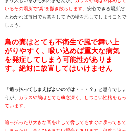
まう人もいるかも知れませんが、
カラスや鳩は羽休めして
いるその場所で“糞”を撒き散らします。
安心できる場所だ
とわかれば毎日でも糞をしてその場を汚してしまうことで
しょう。
鳥の糞はとても不衛生で風で舞い上
がりやすく、吸い込めば重大な病気
を発症してしまう可能性がありま
す。絶対に放置してはいけません
「追っ払ってしまえばよいのでは・・・？」
と思うでしょ
うが、
カラスや鳩はとても執念深く、しつこい性格をもっ
ています。
追っ払ったり大きな音を出して脅してもすぐに戻ってきて
しまったり、全くひるまない場合もあります。何度も追っ