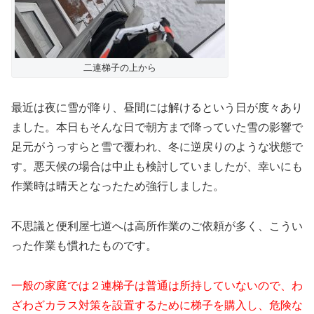
二連梯子の上から
最近は夜に雪が降り、昼間には解けるという日が度々あり
ました。本日もそんな日で朝方まで降っていた雪の影響で
足元がうっすらと雪で覆われ、冬に逆戻りのような状態で
す。悪天候の場合は中止も検討していましたが、幸いにも
作業時は晴天となったため強行しました。
不思議と便利屋七道へは高所作業のご依頼が多く、こうい
った作業も慣れたものです。
一般の家庭では２連梯子は普通は所持していないので、わ
ざわざカラス対策を設置するために梯子を購入し、危険な