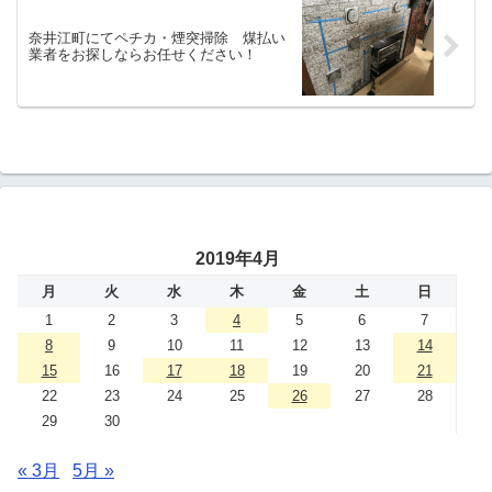
奈井江町にてペチカ・煙突掃除 煤払い
業者をお探しならお任せください！
2019年4月
月
火
水
木
金
土
日
1
2
3
4
5
6
7
8
9
10
11
12
13
14
15
16
17
18
19
20
21
22
23
24
25
26
27
28
29
30
« 3月
5月 »