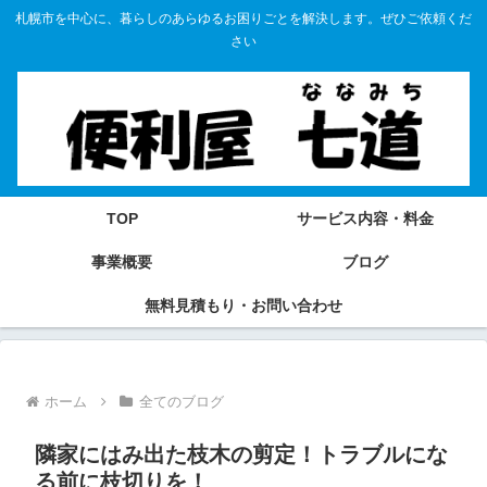
札幌市を中心に、暮らしのあらゆるお困りごとを解決します。ぜひご依頼くだ
さい
TOP
サービス内容・料金
事業概要
ブログ
無料見積もり・お問い合わせ
ホーム
全てのブログ
隣家にはみ出た枝木の剪定！トラブルにな
る前に枝切りを！