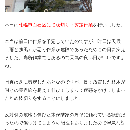
本日は
札幌市白石区にて枝切り・剪定作業
を行いました。
本当は前日に作業を予定していたのですが、昨日は天候
（雨と強風）が悪く作業が危険であったためこの日に変え
ました。高所作業でもあるので天気の良い日がいいですよ
ね。
写真は既に剪定したあとなのですが、長く放置した枝木が
隣との境界線を超えて伸びてしまって迷惑をかけてしまっ
たため枝切りをすることにしました。
反対側の敷地も伸びた木が隣家の外壁に触れている状態だ
ったので傷つけてしまう可能性もありましたので早急な対