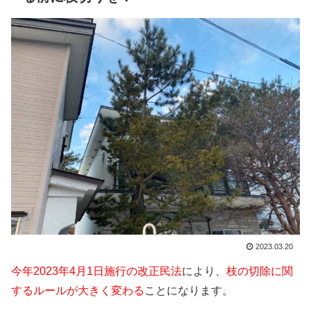
2023.03.20
今年2023年4月1日施行の改正民法
により、
枝の切除に関
するルールが大きく変わる
ことになります。