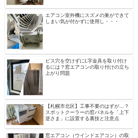
エアコン室外機にスズメの巣ができて
しまい気が付かずに使用し・・・
ビス穴を空けずにL字金具を取り付け
るには？窓エアコンの取り付けの立ち
上がり問題
【札幌市北区】工事不要のはずが…？
スポットクーラーの窓パネルを「上下
逆さま」に設置する裏技と注意点
窓エアコン（ウインドエアコン）の取