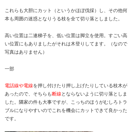
これらも大胆にカット（というかほぼ伐採）し、その他何
本も周囲の迷惑となりうる枝を全て切り落としました。
高い位置は二連梯子を、低い位置は脚立を使用。すごい高
い位置にもありましたがそれは木登りしてます。（なので
写真はありません）
一部
電話線や電線
を押し付けたり押し上げたりしている枝木が
あったので、そちらも
断線
とならないように切り落としま
した。隣家の件も大事ですが、こっちのほうがむしろトラ
ブルになりやすいのでこれを機会にカットできて良かった
です。