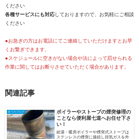
ください
各種サービスにも対応
しておりますので、お気軽にご相談
ください
●お急ぎの方はお電話にてご連絡していただけますとお早
くお繋ぎできます。
●スケジュールに空きがない場合や法によって罰せられる
作業に関してはお断りさせていただく場合があります。
関連記事
ボイラーやストーブの煙突修理の
全てのブログ
ことなら便利屋七道へお任せ下さ
い！
給湯・暖房ボイラーや煙突式ストーブは
ステンレスの煙突に接続し排気ガスを外