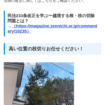
法律の改正に関してはこちらをご確認ください。
民法233条改正を学ぶ〜越境する根・枝の切除
問題とは？
→
（https://magazine.zennichi.or.jp/comment
ary/10235）
高い位置の枝切りお任せください！