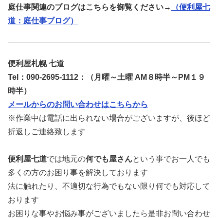
庭仕事関連のブログはこちらを御覧ください→
（便利屋七
道：庭仕事ブログ）
便利屋札幌 七道
Tel：090-2695-1112：（月曜～土曜 AM８時半～PM１９
時半）
メールからのお問い合わせはこちらから
※作業中は電話に出られない場合がございますが、後ほど
折返しご連絡致します
便利屋七道
では地元の
何でも屋さん
という事でお一人でも
多くの方のお困り事を解決しております
法に触れたり、不適切な行為でもない限り何でも対応して
おります
お困りな事やお悩み事がございましたら是非お問い合わせ