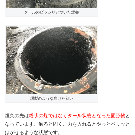
タールのビッシリとついた煙突
燻製のような焦げた匂い
煙突の先は
粉状の煤ではなくタール状態となった固形物
と
なっています。触ると固く、力を入れるとやっとペリッと
はがせるような状態です。