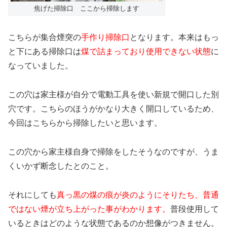
焦げた掃除口 ここから掃除します
こちらが集合煙突の
手作り掃除口
となります。本来はもっ
と下にある掃除口は
煤で詰まっており使用できない状態
に
なっていました。
この穴は家主様が自分で電動工具を使い新規で開口した別
穴です。こちらのほうがかなり大きく開口しているため、
今回はこちらから掃除したいと思います。
この穴から家主様自身で掃除をしたそうなのですが、うま
くいかず断念したとのこと。
それにしても
真っ黒の煤の痕が炎のようにそりたち、普通
ではない煙が立ち上がった事がわかります。
普段使用して
いるときはどのような状態であるのか想像がつきません。