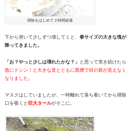
掃除をはじめて２時間経過
下から突いて少しずつ壊してくと、
拳サイズの大きな塊が
降ってきました。
「お？やっと少しは壊れたかな？」
と思って突き続けたら
急にドシン！と大きな音とともに黒煙で目の前が見えなく
なりました。
マスクはしていましたが、一時離れて落ち着いてから掃除
口を覗くと
巨大タール
がそこに。