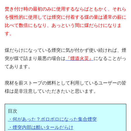
焚き付け時の最初のみに使用するならばともかく、それら
を慢性的に使用しては煙突に付着する煤の量は通常の薪に
比べて数倍にもなり、あっという間に煤だらけになりま
す。
煤だらけになっている煙突に気が付かず使い続ければ、煙
突が煤で詰まり最悪の場合は
『煙道火災』
になることがっ
てあります。
廃材を薪ストーブの燃料として利用しているユーザーの皆
様は是非注意していただきたいと思います。
目次
・何があった？ボロボロになった集合煙突
・煙突内部は酷いタールだらけ