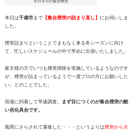
ボロボロの集合煙突
本日は
千歳市
まで
【集合煙突の詰まり直し】
にお伺いしま
した。
煙突詰まりということでまもなく来る冬シーズンに向け
て、忙しいスケジュールの中で早めに出張いたしました。
家主様の方でいつも煙突掃除を実施しているようなのです
が、煙突が詰まっているようで一度プロの方にお願いした
い。とのことでした。
現場に到着して早速調査。
まず目につくのが集合煙突の酷
い劣化具合です。
風雨にさらされて腐食した・・・というよりは
煙突から火