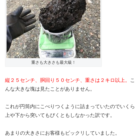
重さも大きさも最大級！
縦２５センチ、胴回り５０センチ、重さは２キロ以上。
こ
んな大きな塊は見たことがありません。
これが円筒内にこべりつくように詰まっていたのでいくら
上や下から突いてもびくともしなかった訳です。
あまりの大きさにお客様もビックリしていました。