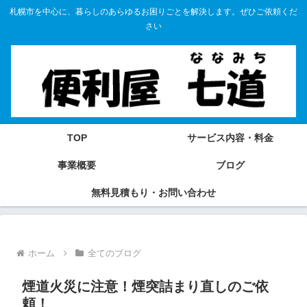
札幌市を中心に、暮らしのあらゆるお困りごとを解決します。ぜひご依頼くだ
さい
TOP
サービス内容・料金
事業概要
ブログ
無料見積もり・お問い合わせ
ホーム
全てのブログ
煙道火災に注意！煙突詰まり直しのご依
頼！