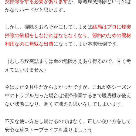
突掃除をする必要があります
が、毎週煙突掃除というのは
かなりハードだと思います。
しかし、掃除をおろそかにしてしまえば
結局はプロに煙突
掃除の依頼をしなければならなくなり、節約のための廃材
利用なのに無駄な出費
になってしまい本末転倒です。
（むしろ煙突詰まりは命の危険さえあり得るので、甘く考
えてはいけません）
今はまだ９月中だからよかったですが、これが冬シーズン
中のトラブルだった場合は清掃作業するまで暖房機が使え
ない状態になり、寒くて凍える思いをしてしまいます。
不安な使い方をし続けるのではなく、正しい使い方をして
安心な薪ストーブライフを送りましょう