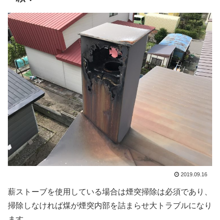
2019.09.16
薪ストーブを使用している場合は煙突掃除は必須であり、
掃除しなければ煤が煙突内部を詰まらせ大トラブルになり
ます。