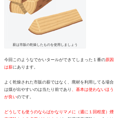
薪は市販の乾燥したものを使用しましょう
今回このようなでかいタールができてしまった１番の
原因
は薪
にあります。
よく乾燥された市販の薪ではなく、廃材を利用してる場合
は煤が出やすいのは当たり前であり
、基本は使わないほう
が良い
のです。
どうしても使うのならばかなりマメに（週に１回程度）煙