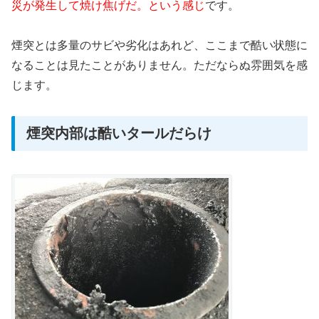
災が発生して焼け焦げだ。という感じ
です。
煙突とは多量のサビや劣化はあれど、ここまで酷い状態に
なることは見たことがありません。ただならぬ雰囲気を感
じます。
煙突内部は酷いタールだらけ