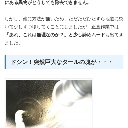
にある異物がとうしても除去できません。
しかし、他に方法が無いため、ただただひたすら地道に突
いて少しずつ壊してくことにしましたが、正直作業中は
「あれ、これは無理なのか？」と少し諦めムード
も出てき
ました。
ドシン！突然巨大なタールの塊が・・・