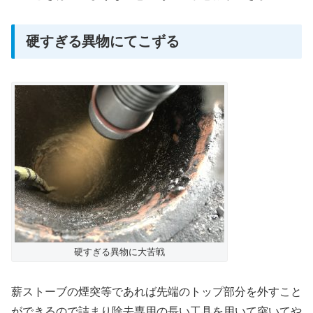
硬すぎる異物にてこずる
硬すぎる異物に大苦戦
薪ストーブの煙突等であれば先端のトップ部分を外すこと
ができるので詰まり除去専用の長い工具を用いて突いてや