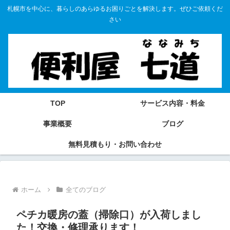
札幌市を中心に、暮らしのあらゆるお困りごとを解決します。ぜひご依頼くだ
さい
TOP
サービス内容・料金
事業概要
ブログ
無料見積もり・お問い合わせ
ホーム
全てのブログ
ペチカ暖房の蓋（掃除口）が入荷しまし
た！交換・修理承ります！