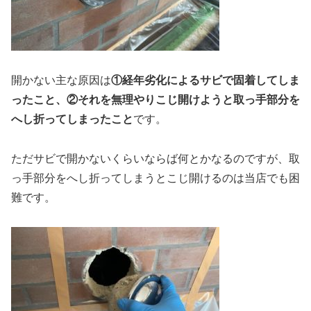
開かない主な原因は
①経年劣化によるサビで固着してしま
ったこと、②それを無理やりこじ開けようと取っ手部分を
へし折ってしまったこと
です。
ただサビで開かないくらいならば何とかなるのですが、取
っ手部分をへし折ってしまうとこじ開けるのは当店でも困
難です。