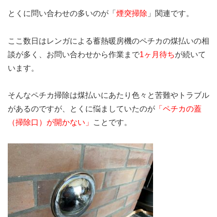
とくに問い合わせの多いのが「
煙突掃除
」関連です。
ここ数日はレンガによる蓄熱暖房機のペチカの煤払いの相
談が多く、お問い合わせから作業まで
1ヶ月待ち
が続いて
います。
そんなペチカ掃除は煤払いにあたり色々と苦難やトラブル
があるのですが、とくに悩ましていたのが
「ペチカの蓋
（掃除口）が開かない」
ことです。