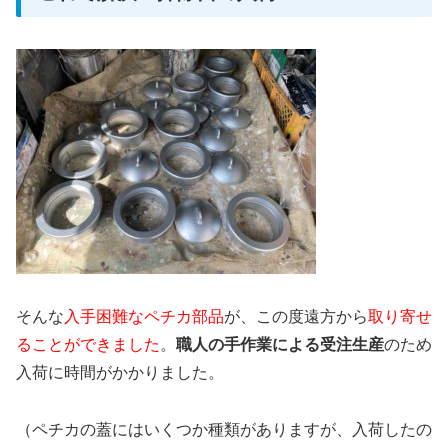
そんな
入手困難なペチカ部品
が、この度遠方から
取り寄せ
ることができました
。
職人の手作業による受注生産
のため
入荷に時間がかかりました。
（ペチカの蓋にはいくつか種類がありますが、入荷したの