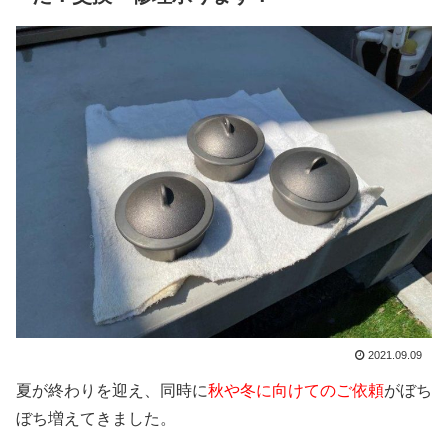
2021.09.09
夏が終わりを迎え、同時に
秋や冬に向けてのご依頼
がぼち
ぼち増えてきました。